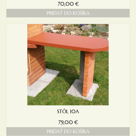
70,00
€
PRIDAŤ DO KOŠÍKA
STÔL 10A
79,00
€
PRIDAŤ DO KOŠÍKA