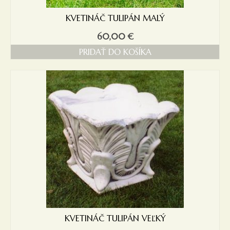
KVETINÁČ TULIPÁN MALÝ
60,00
€
PRIDAŤ DO KOŠÍKA
KVETINÁČ TULIPÁN VEĽKÝ