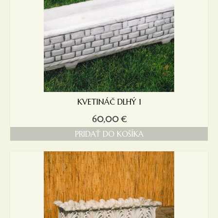
KVETINÁČ DLHÝ 1
60,00
€
PRIDAŤ DO KOŠÍKA