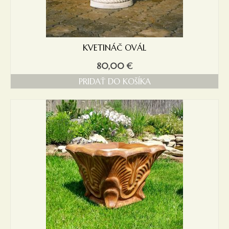
KVETINÁČ OVÁL
80,00
€
PRIDAŤ DO KOŠÍKA