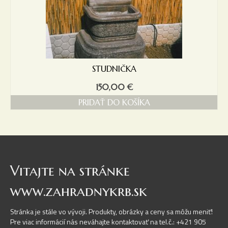
STUDNIČKA
150,00
€
PRIDAŤ DO KOŠÍKA
Vitajte na stránke
www.zahradnykrb.sk
Stránka je stále vo vývoji. Produkty, obrázky a ceny sa môžu meniť!
Pre viac informácií nás neváhajte kontaktovať na tel.č.: +421 905