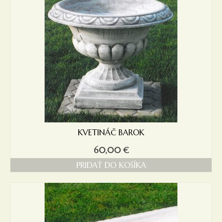
KVETINÁČ BAROK
60,00
€
PRIDAŤ DO KOŠÍKA