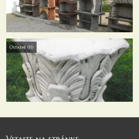
Ostatné
(11)
Vitajte na stránke