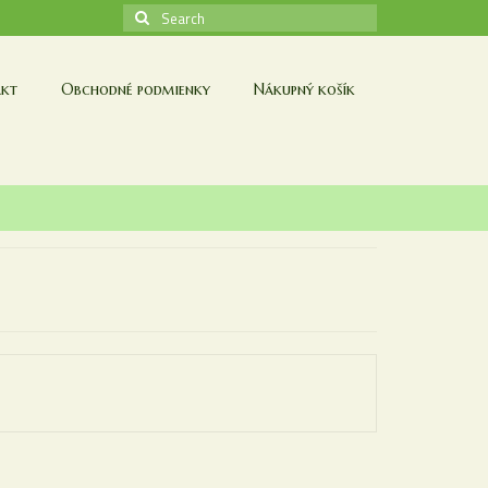
Search
for:
kt
Obchodné podmienky
Nákupný košík