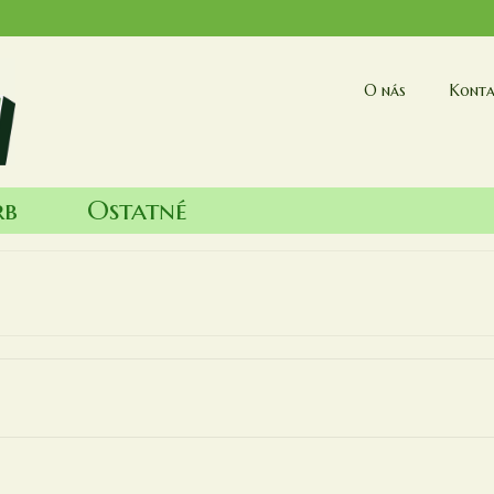
O nás
Konta
rb
Ostatné