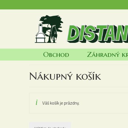
Obchod
Záhradný k
Nákupný košík
Váš košík je prázdny.