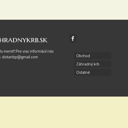
hradnykrb.sk
žu meniť! Pre viac informácií nás
Obchod
il: distanbp@gmail.com
Záhradný krb
Ostatné