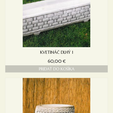
KVETINÁČ DLHÝ 1
60,00
€
PRIDAŤ DO KOŠÍKA