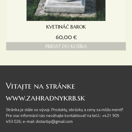
KVETINÁČ BAROK
60,00
€
PRIDAŤ DO KOŠÍKA
Vitajte na stránke
www.zahradnykrb.sk
Stránka je stále vo vývoji. Produkty, obrázky a ceny sa môžu meniť!
Pre viac informácií nás neváhajte kontaktovať na tel.č.: +421 905
493 026; e-mail: distanbp@gmail.com