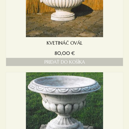
KVETINÁČ OVÁL
80,00
€
PRIDAŤ DO KOŠÍKA