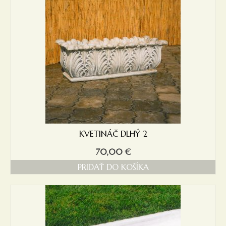
KVETINÁČ DLHÝ 2
70,00
€
PRIDAŤ DO KOŠÍKA