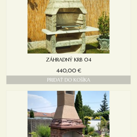
ZÁHRADNÝ KRB 04
440,00
€
PRIDAŤ DO KOŠÍKA