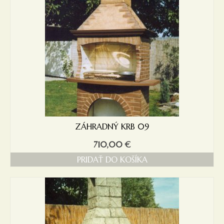
ZÁHRADNÝ KRB 09
710,00
€
PRIDAŤ DO KOŠÍKA