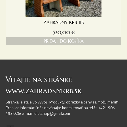
ZÁHRADNÝ KRB 11B
520,00
€
PRIDAŤ DO KOŠÍKA
Vitajte na stránke
www.zahradnykrb.sk
Stránka je stále vo vývoji. Produkty, obrázky a ceny sa môžu meniť!
Pre viac informácií nás neváhajte kontaktovať na tel.č.: +421 905
493 026; e-mail: distanbp@gmail.com