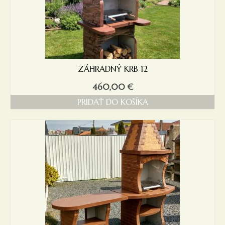
ZÁHRADNÝ KRB 12
460,00
€
PRIDAŤ DO KOŠÍKA