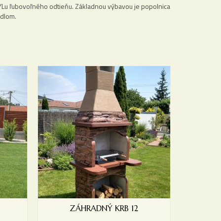
Lu ľubovoľného odtieňu. Základnou výbavou je popolnica
idlom.
ZÁHRADNÝ KRB 12