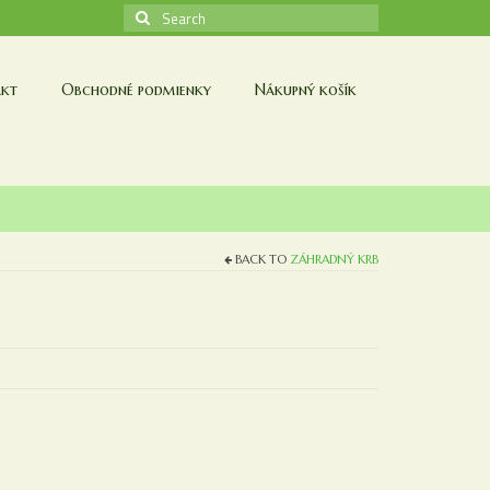
Search
for:
kt
Obchodné podmienky
Nákupný košík
BACK TO
ZÁHRADNÝ KRB