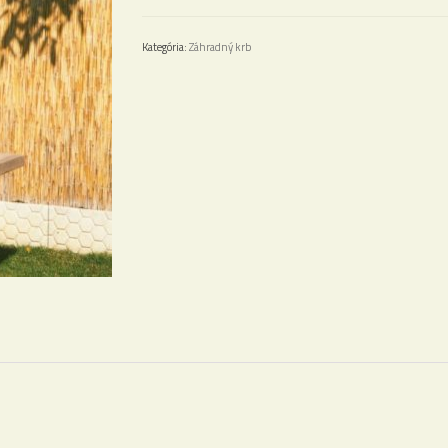
05
Kategória:
Záhradný krb