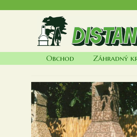
Obchod
Záhradný k