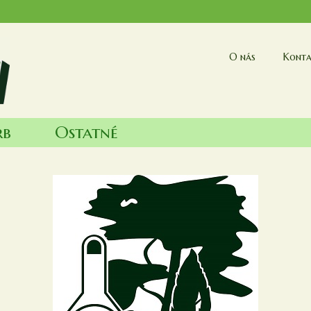
O nás
Konta
rb
Ostatné