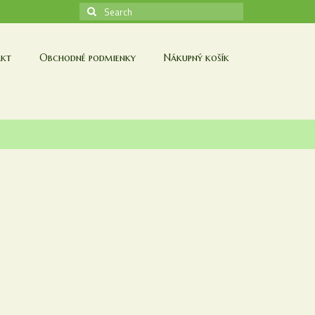
Search
for:
kt
Obchodné podmienky
Nákupný košík